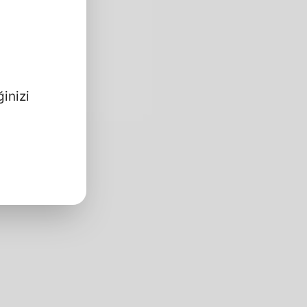
inizi