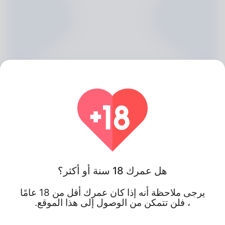
Margart Boake, 20
هل عمرك 18 سنة أو أكثر؟
Algeria
يرجى ملاحظة أنه إذا كان عمرك أقل من 18 عامًا
، فلن تتمكن من الوصول إلى هذا الموقع.