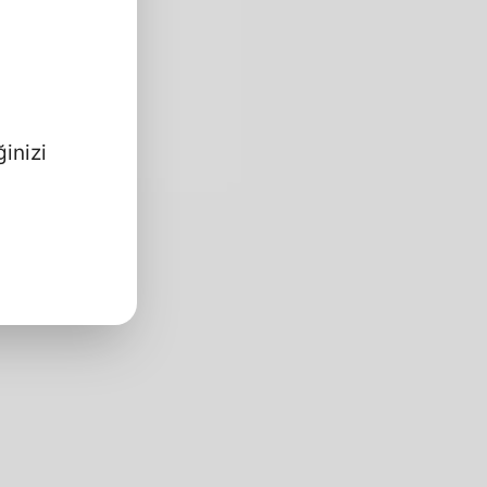
inizi