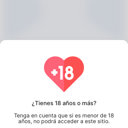
Lakeisha Preiss, 20
¿Tienes 18 años o más?
Algeria
Tenga en cuenta que si es menor de 18
años, no podrá acceder a este sitio.