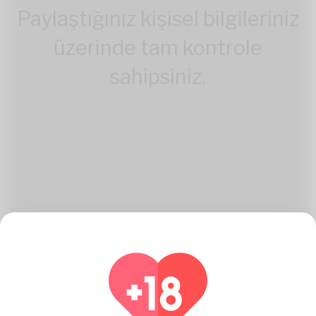
Paylaştığınız kişisel bilgileriniz
üzerinde tam kontrole
sahipsiniz.
Nasıl Katambe Eserleri