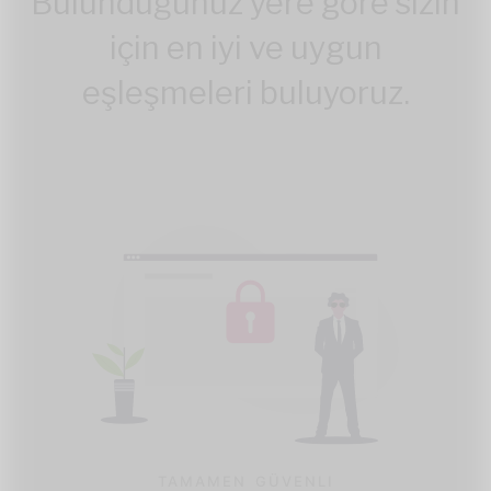
Bulunduğunuz yere göre sizin
için en iyi ve uygun
eşleşmeleri buluyoruz.
TAMAMEN GÜVENLI