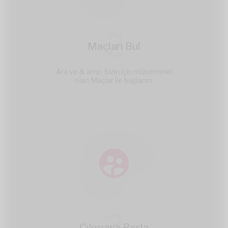
2
Maçları Bul
Ara ve & amp; Sizin için mükemmel
olan Maçlar ile bağlanın.
3
Çıkmaya Başla