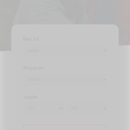
Ben bir
Arıyorum
Yaşlar