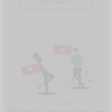
Hadi başlayalım
EN IYI EŞLEŞME