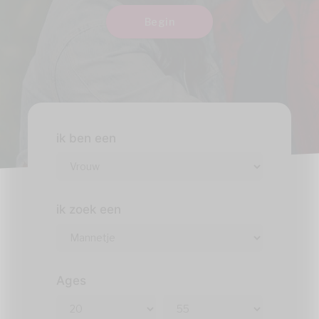
Begin
ik ben een
ik zoek een
Ages