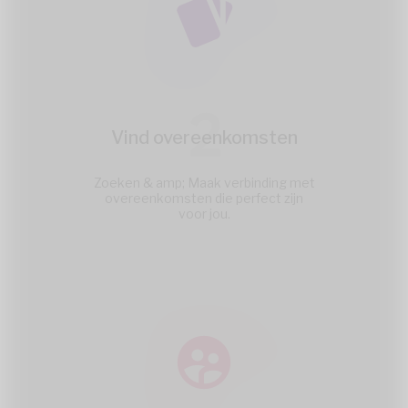
2
Vind overeenkomsten
Zoeken & amp; Maak verbinding met
overeenkomsten die perfect zijn
voor jou.