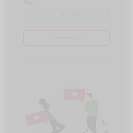
Âge
Commençons