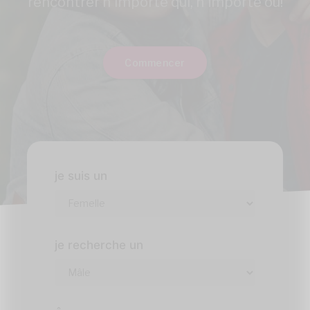
rencontrer n'importe qui, n'importe où!
Commencer
je suis un
je recherche un