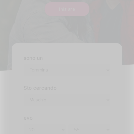
Iniziare
sono un
Sto cercando
evo