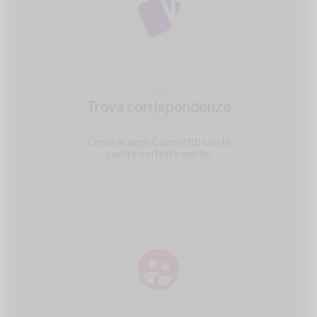
2
Trova corrispondenze
Cerca & amp; Connettiti con le
partite perfette per te.