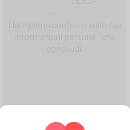
100% DI PRIVACY
Hai il pieno controllo sulle tue
informazioni personali che
condividi.
Come Katambe Lavori