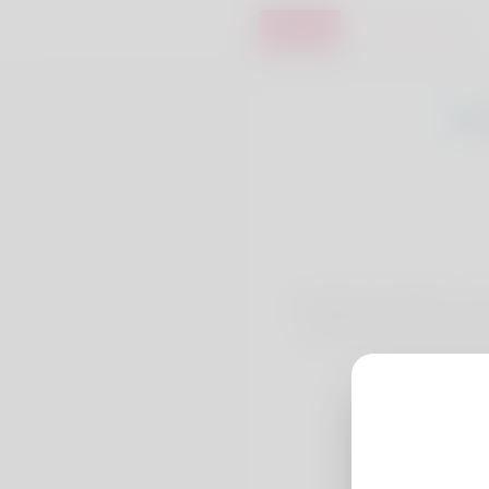
تسجيل الدخول
تسجيل
I probably would like in ord
the fact that my groom doe