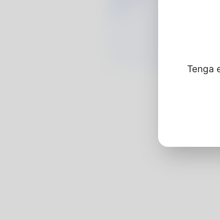
Tenga e