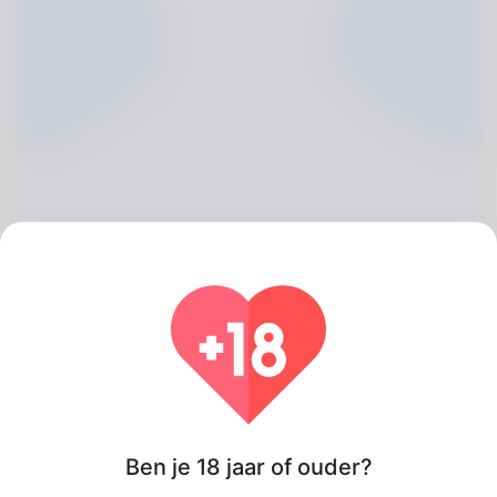
Hermine Rickman, 20
Algeria
Ben je 18 jaar of ouder?