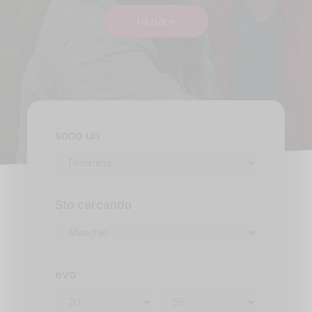
Iniziare
sono un
Sto cercando
evo