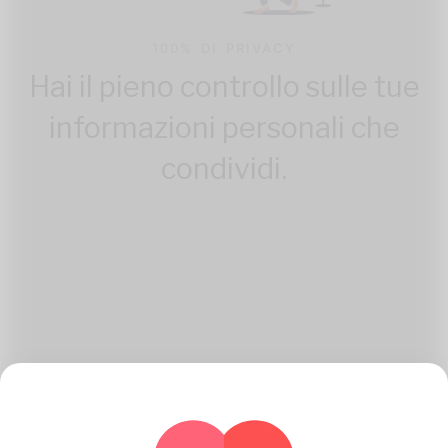
100% DI PRIVACY
Hai il pieno controllo sulle tue
informazioni personali che
condividi.
Come Katambe Lavori