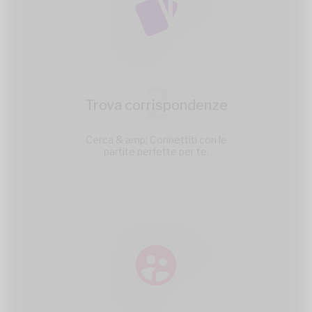
2
Trova corrispondenze
Cerca & amp; Connettiti con le
partite perfette per te.