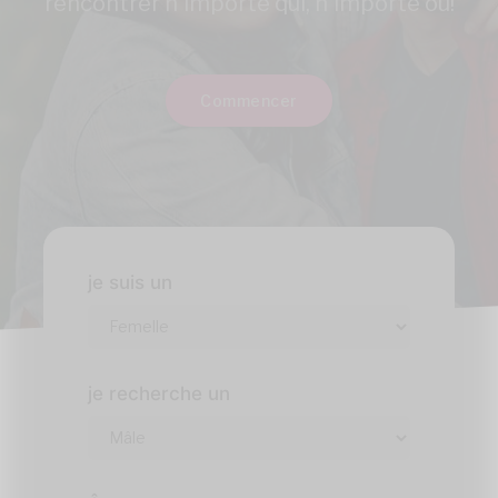
rencontrer n'importe qui, n'importe où!
Commencer
je suis un
je recherche un