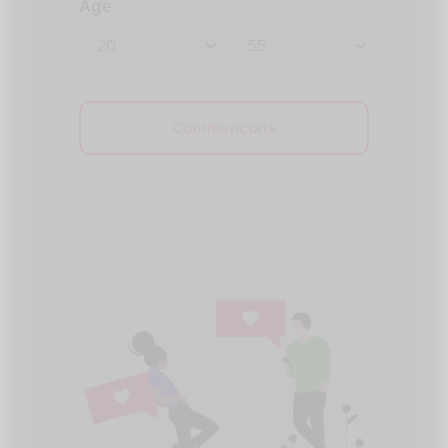
Âge
Commençons