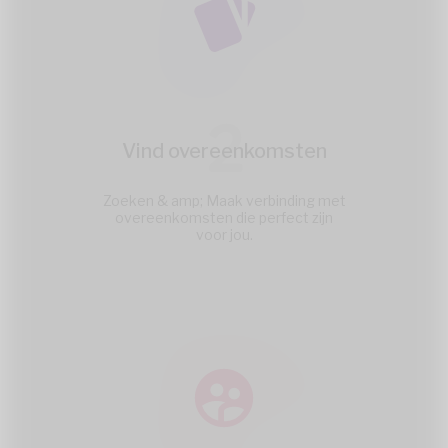
2
Vind overeenkomsten
Zoeken & amp; Maak verbinding met
overeenkomsten die perfect zijn
voor jou.