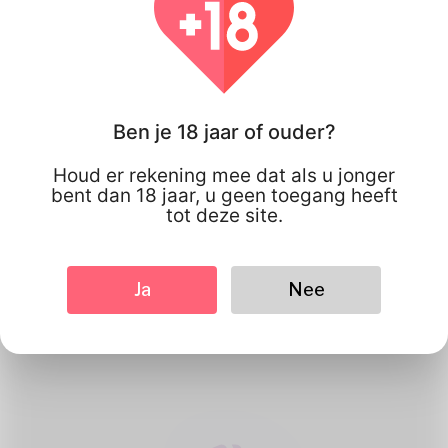
Ben je 18 jaar of ouder?
Houd er rekening mee dat als u jonger
bent dan 18 jaar, u geen toegang heeft
tot deze site.
1
Maak account
Ja
Nee
Registreer gratis & amp; creëer je
mooie profiel.