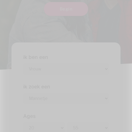
Begin
ik ben een
ik zoek een
Ages