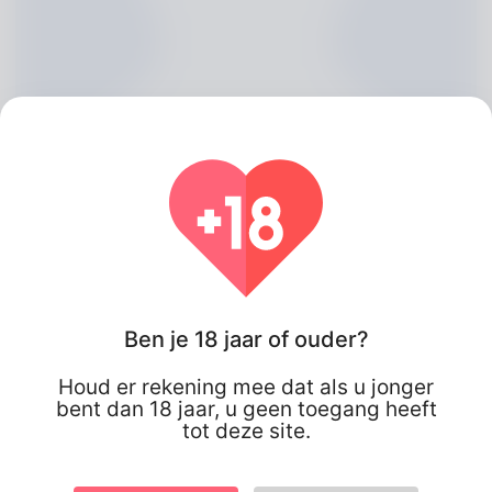
Ben je 18 jaar of ouder?
Samuel Vanburen, 20
Houd er rekening mee dat als u jonger
Algeria
bent dan 18 jaar, u geen toegang heeft
tot deze site.