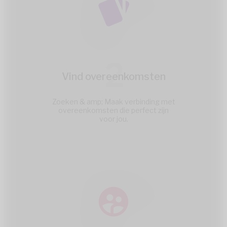
2
Vind overeenkomsten
Zoeken & amp; Maak verbinding met
overeenkomsten die perfect zijn
voor jou.