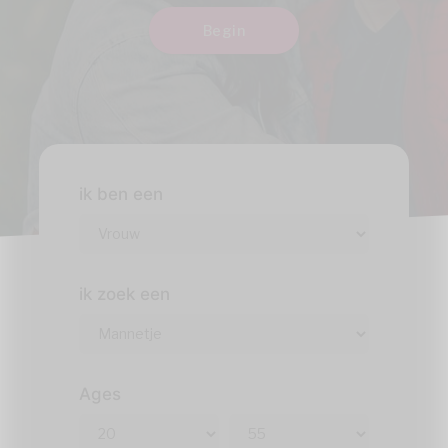
Begin
ik ben een
ik zoek een
Ages