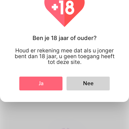
Ben je 18 jaar of ouder?
Houd er rekening mee dat als u jonger
bent dan 18 jaar, u geen toegang heeft
tot deze site.
1
Maak account
Ja
Nee
Registreer gratis & amp; creëer je
mooie profiel.