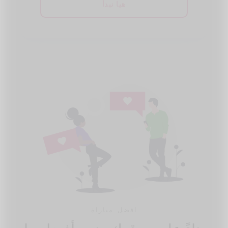
هيا نبدأ
افضل مباراة