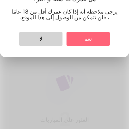
1
يرجى ملاحظة أنه إذا كان عمرك أقل من 18 عامًا
إصنع حساب
، فلن تتمكن من الوصول إلى هذا الموقع.
التسجيل مجانا & amp؛ إنشاء ملفك
الشخصي الجيد.
نعم
لا
2
العثور على المباريات