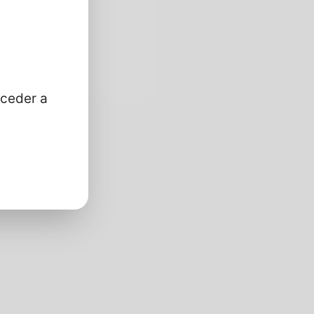
cceder a