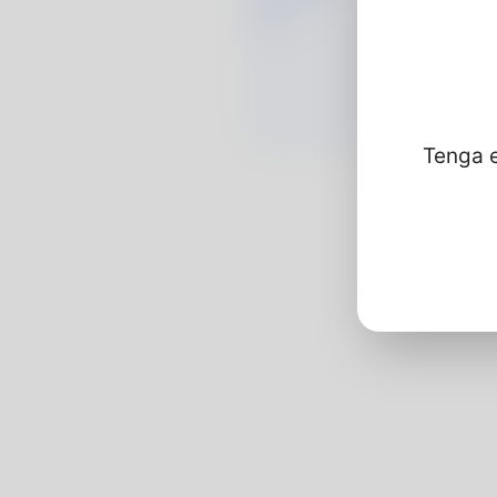
Tenga e