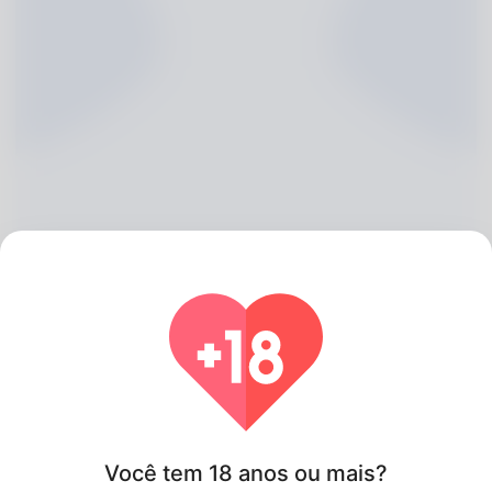
Natalie Binford, 20
Algeria
Você tem 18 anos ou mais?