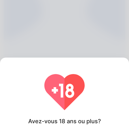
Natalie Binford, 20
Algeria
Avez-vous 18 ans ou plus?