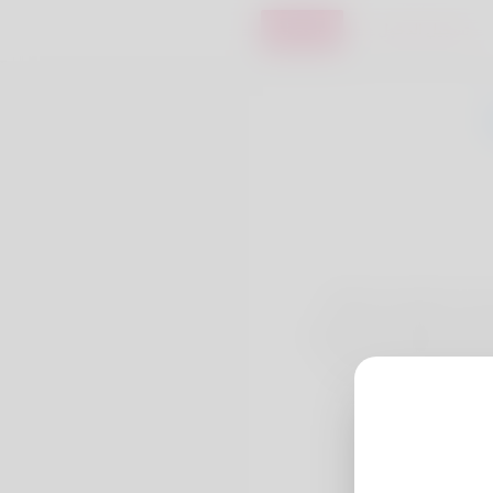
تسجيل الدخول
تسجيل
Hello, my name is Lor
appreciate. Filing is wha
comes. District of Co