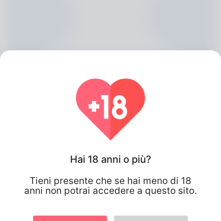
Hai 18 anni o più?
Mohammad Horner, 20
Tieni presente che se hai meno di 18
Algeria
anni non potrai accedere a questo sito.