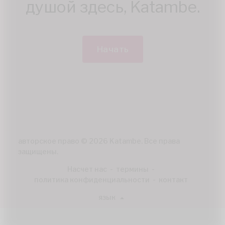
душой здесь, Katambe.
Начать
авторское право © 2026 Katambe. Все права
защищены.
Насчет нас
-
термины
-
политика конфиденциальности
-
контакт
язык