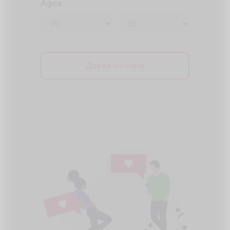
Ages
Давай начнем