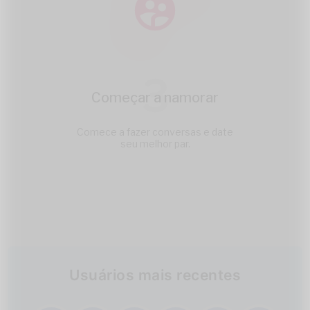
3
Começar a namorar
Comece a fazer conversas e date
seu melhor par.
Usuários mais recentes