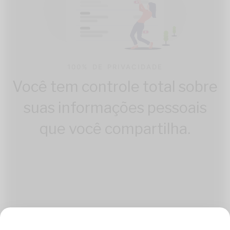
100% DE PRIVACIDADE
Você tem controle total sobre
suas informações pessoais
que você compartilha.