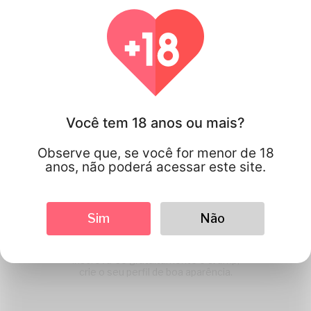
Como Katambe Trabalho
Você tem 18 anos ou mais?
Observe que, se você for menor de 18
anos, não poderá acessar este site.
1
Sim
Não
Criar uma conta
Inscreva-se gratuitamente e & amp;
crie o seu perfil de boa aparência.