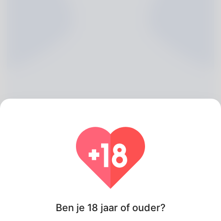
Keesha Grizzard, 20
Algeria
Ben je 18 jaar of ouder?