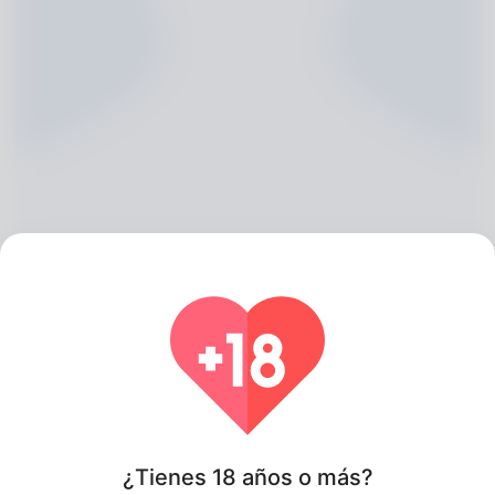
Isobel Coppleson, 20
Algeria
Acerca de
¿Tienes 18 años o más?
She could be described as known from the company of