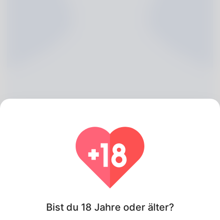
Isobel Coppleson, 20
Algeria
Über
Bist du 18 Jahre oder älter?
She could be described as known from the company of