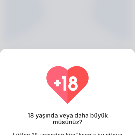
Finn Stirling, 20
Algeria
18 yaşında veya daha büyük
müsünüz?