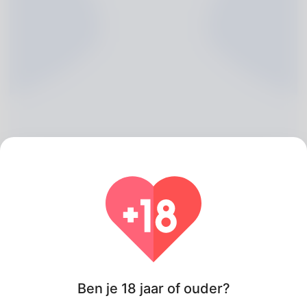
Dane Wunderlich, 20
Algeria
Ben je 18 jaar of ouder?