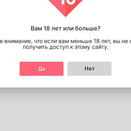
Видать
Рост
183cm
Цвет волос
черный
Вам 18 лет или больше?
е внимание, что если вам меньше 18 лет, вы не
получить доступ к этому сайту.
Да
Нет