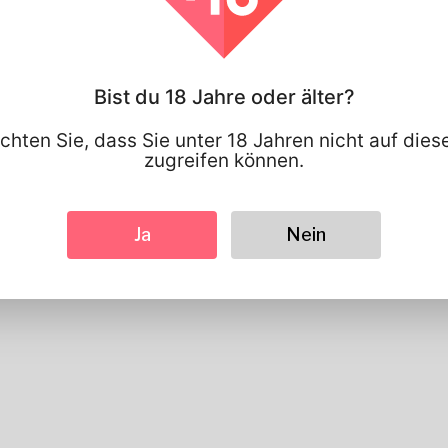
Sieht aus
Höhe
183cm
Haarfarbe
Schwarz
Bist du 18 Jahre oder älter?
chten Sie, dass Sie unter 18 Jahren nicht auf die
zugreifen können.
Ja
Nein