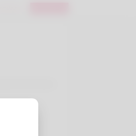
nmeldung
Registrieren
ortant name with Dennis n