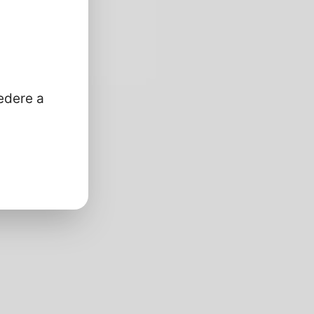
edere a