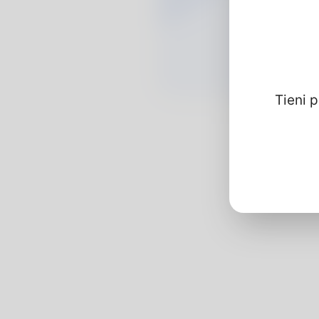
Tieni 