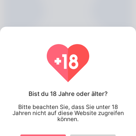
Bist du 18 Jahre oder älter?
Ashleigh Yabsley, 20
Bitte beachten Sie, dass Sie unter 18
Algeria
Jahren nicht auf diese Website zugreifen
können.