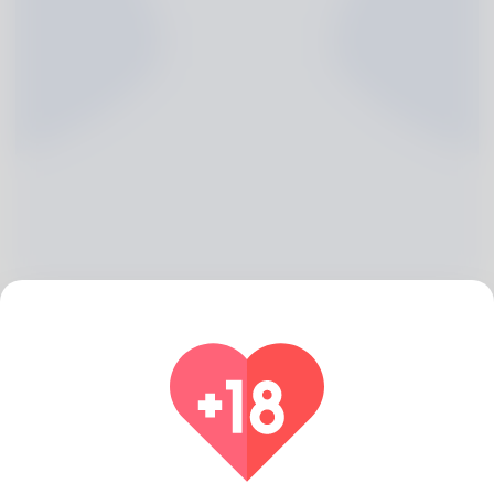
Aimee Hollins, 20
Algeria