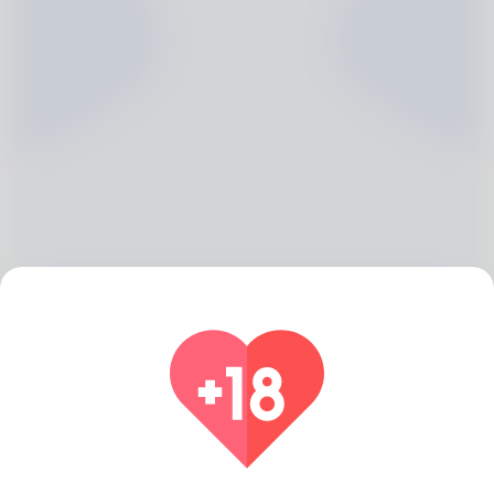
Aimee Hollins, 20
Algeria