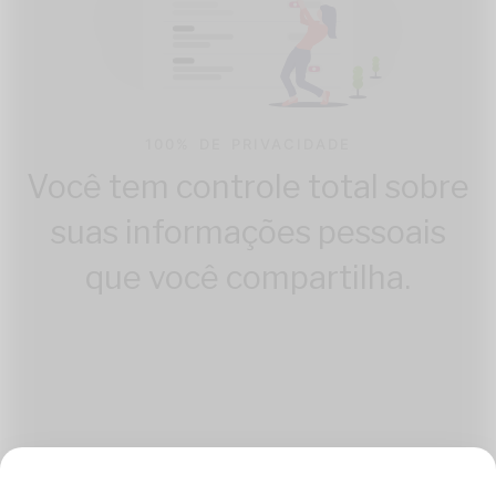
100% DE PRIVACIDADE
Você tem controle total sobre
suas informações pessoais
que você compartilha.