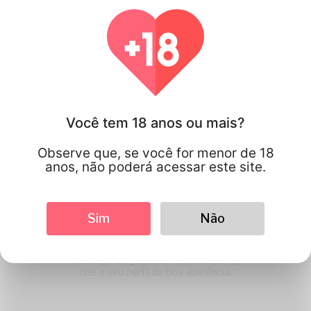
Como Katambe Trabalho
Você tem 18 anos ou mais?
Observe que, se você for menor de 18
anos, não poderá acessar este site.
1
Sim
Não
Criar uma conta
Inscreva-se gratuitamente e & amp;
crie o seu perfil de boa aparência.