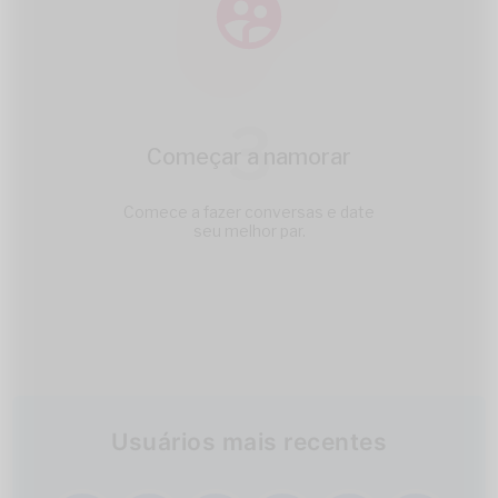
3
Começar a namorar
Comece a fazer conversas e date
seu melhor par.
Usuários mais recentes