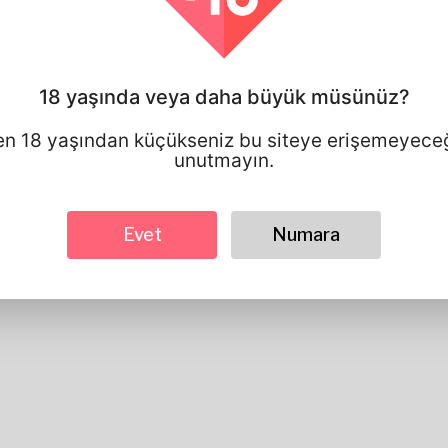
Görünüyor
Yükseklik
183cm
Saç rengi
Siyah
18 yaşında veya daha büyük müsünüz?
en 18 yaşından küçükseniz bu siteye erişemeyeceğ
unutmayın.
Evet
Numara