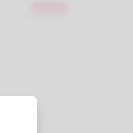
Oturum aç
Kayıt olmak