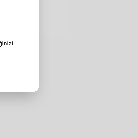
inizi