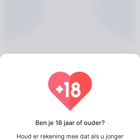
Kayleigh Wink, 20
Algeria
Ben je 18 jaar of ouder?
Houd er rekening mee dat als u jonger