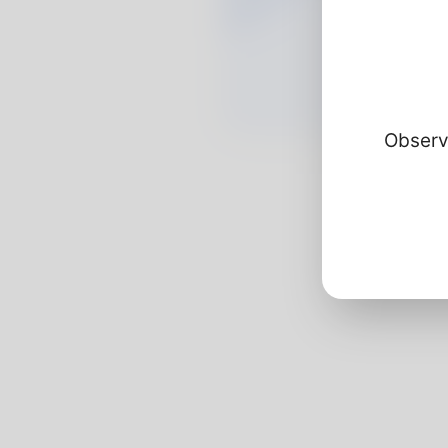
Observ