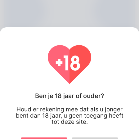
Ben je 18 jaar of ouder?
Desmond Mincey, 20
Houd er rekening mee dat als u jonger
Algeria
bent dan 18 jaar, u geen toegang heeft
tot deze site.