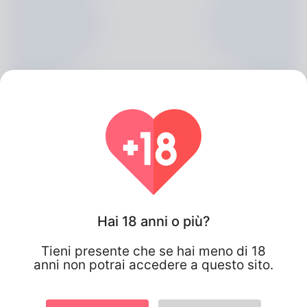
Hai 18 anni o più?
Darrell Bowser, 20
Tieni presente che se hai meno di 18
Algeria
anni non potrai accedere a questo sito.