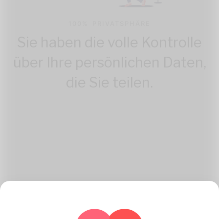
100% PRIVATSPHÄRE
Sie haben die volle Kontrolle
über Ihre persönlichen Daten,
die Sie teilen.
Wie Katambe Arbeitet