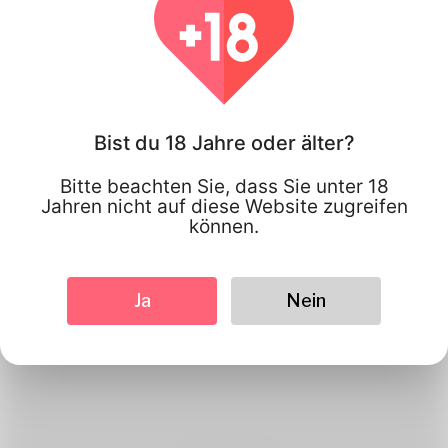
Bist du 18 Jahre oder älter?
Bitte beachten Sie, dass Sie unter 18
Jahren nicht auf diese Website zugreifen
1
können.
Benutzerkonto erstellen
Registrieren Sie sich kostenlos &
Ja
Nein
amp; Erstellen Sie Ihr gut
aussehendes Profil.