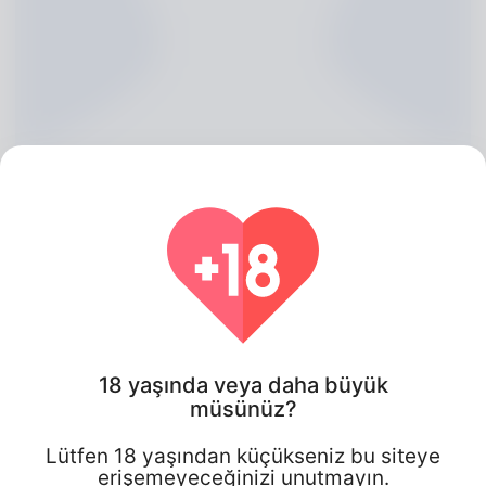
Antonietta Bracewell, 20
18 yaşında veya daha büyük
Algeria
müsünüz?
Lütfen 18 yaşından küçükseniz bu siteye
erişemeyeceğinizi unutmayın.