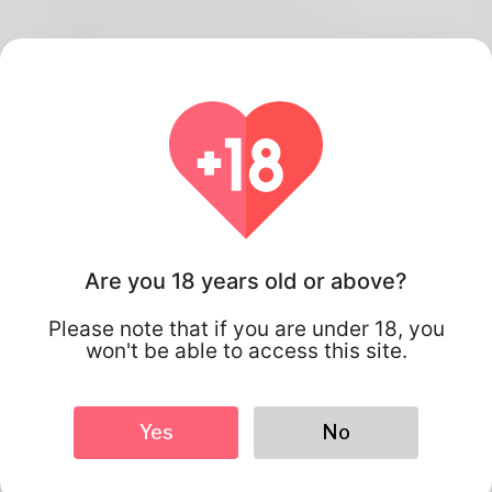
Kontaktinformationen zu professionellen
Hilfsorganisationen bereit. Limit-Reduzierungen werden
sofort wirksam, während Erhöhungen einer 24-stündigen
Bedenkzeit unterliegen. Wir dokumentieren, dass diese
Limits sowohl nach unten als auch nach individuellen
Bedürfnissen angepasst werden können. Spieler können
diese Maßnahmen direkt über ihr Profil oder durch
Kontaktaufnahme mit dem 24/7-Live-Chat aktivieren.
Die Implementierung erfolgt durch SSL-verschlüsselte
Are you 18 years old or above?
Systeme, die eine sichere Verarbeitung der
Selbstbeschränkungsanträge gewährleisten.
Please note that if you are under 18, you
won't be able to access this site.
Die Kontoverifizierung bei Instant Casino erfolgt gemäß
den KYC-Sicherheitsmaßnahmen (Know Your Customer)
und ist vor der ersten Auszahlung obligatorisch. Die
Yes
No
Anmeldung bei Instant Casino gestaltet sich besonders
benutzerfreundlich und ist sowohl über Desktop- als auch