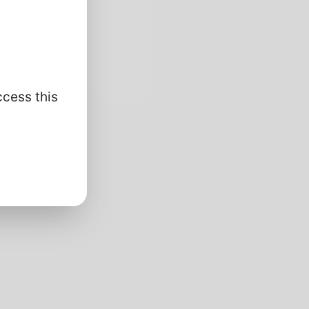
ccess this