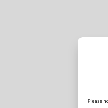
Please no