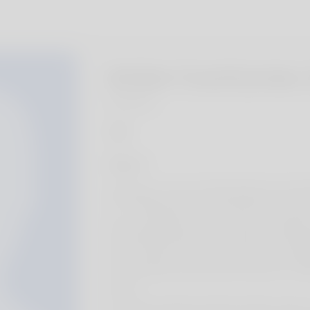
Amber Countryman,
Algeria
About
Abhängig von Ihrem Wohnsitzland, Ihrer Ba
es 1–7 Werktage. Lesen Sie hierzu vorab d
Bonusbedingungen oder fragen Sie direkt 
dieser Stelle muss betont werden, dass 
Bonusangebote generell oft nicht per E-Wa
dürfen.
Der dritte wichtige Punkt für Online Casin