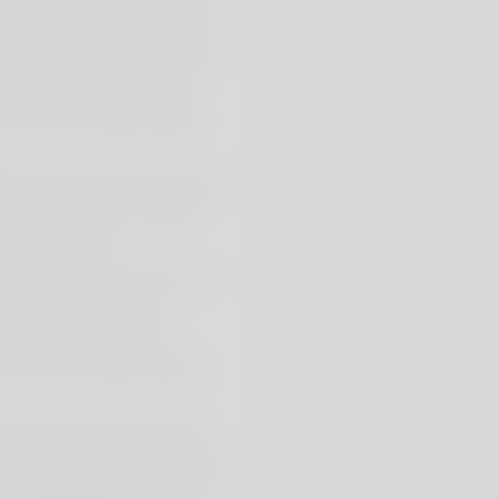
sonders darauf geachtet, dass
zahlungen bereitstehen. Kein
vaten Wallet Adresse Geld
erreicht, profitiert häufig
ungsquote der Spiele sorgt für
t werden können. Im Jokery
nur durch viele
its gewährt. Denn ohne eine
ekt auch viel bessere
h deutsche Casinos mit
ir unsere Favoriten genauer
 Augenblicke und kann direkt
tung länger als 4 Tage dauert,
. Anschließend werden alle