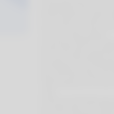
ist die Spielauswahl. Wir haben im Test be
die nötigen Bezahlwege für schnellste Aus
KYC ist notwendig, man kann direkt zur pri
überweisen. Wer einen VIP-Status im Casino 
von besonders schnellen Auszahlungen.
Auch die überdurchschnittlich gute Auszahl
potenziell schnelle Gewinne, die ausgezahl
Casino werden schnelle Auszahlungen nicht 
Kryptowährungen und hohe Auszahlungslim
deutsche Regulierung im Rücken werden dir
Gewinnchancen geboten. Wir haben für dic
schneller Auszahlung getestet und wollen d
vorstellen.
So erhalte ich mein Geld innerhalb weniger
mit dem Spielen loslegen. Wenn die Bearbei
können Sie beim Kundensupport nachfragen