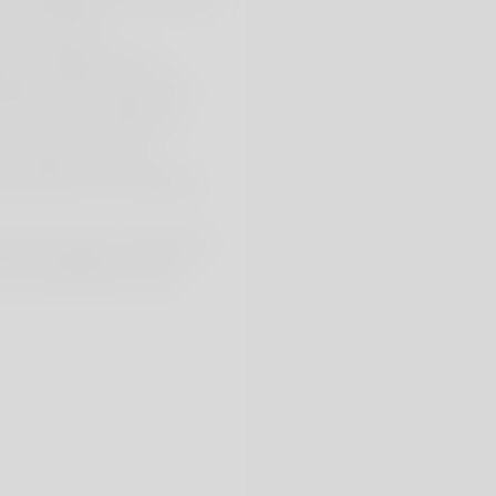
en dir PayPal,
te und Apple Pay zur
rantiert. Als Stammspieler
 auf dich, vor allem am
wir die konsequente
l innerhalb von 24 Stunden
alten einkaufen, erhalten wir
Ihnen zusätzliche Kosten