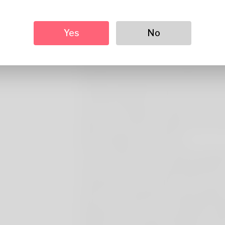
Glücksspielanbieter erfolgt die Auszahlung 
Fällen ohne Verzögerung.
Yes
No
Der wichtigste Hinderungsgrund sind nicht
Berichte über verweigerte Auszahlungen so
Verunsicherung. Die meisten Online Casino
schnelle Auszahlungen, jedoch können manc
Transaktionsgebühren erheben. Ihre Gewinn
Casino-Konto abheben, sondern müssen ei
stellen. Der Vorteil der schnellen Casino Be
direkt mit Banken verbunden ist.
Ist noch ein Bonus aktiv, ist deine Auszahlu
oder sinnvoll, da du die Umsatzbedingungen
Verzögerungen zu vermeiden, lohnt es sich, 
direkt nach der Registrierung abzuschließt. 
hängt jedoch immer von der gewählten Za
Webseite ab. Auch kleinere Beträge werde